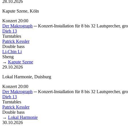
28.10.2026
Kapute Szene, Köln
Konzert 20:00
Der Makrograph
─ Konzert-Installation für 8 bis 32 Lautsprecher, gro
Dieb 13
Turntables
Patrick Kessler
Double bass
Li-Chin Li
Sheng
→
Kapute Szene
29.10.2026
Lokal Harmonie, Duisburg
Konzert 20:00
Der Makrograph
─ Konzert-Installation für 8 bis 32 Lautsprecher, gro
Dieb 13
Turntables
Patrick Kessler
Double bass
→
Lokal Harmonie
30.10.2026