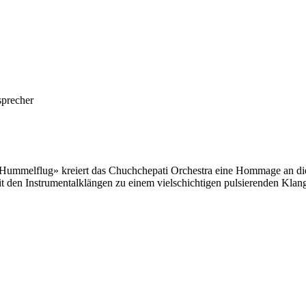
sprecher
ummelflug» kreiert das Chuchchepati Orchestra eine Hommage an die 
t den Instrumentalklängen zu einem vielschichtigen pulsierenden Klan