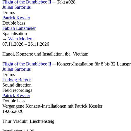
Flight of the Bumblebee II
─ Takt #028
Julian Sartorius
Drums
Patrick Kessler
Double bass
Fabian Lanzmeier
Spatialisation
→
Wien Modern
07.11.2026 – 26.11.2026
Hanoi, Konzerte und Installation, tba, Vietnam
Flight of the Bumblebee II
─ Konzert-Installation für 8 bis 32 Lautsp
Julian Sartorius
Drums
Ludwig Berger
Sound direction
Field recordings
Patrick Kessler
Double bass
Vergangene Konzert-Installationen mit Patrick Kessler:
19.06.2026
Thur-Viadukt, Liechtensteig