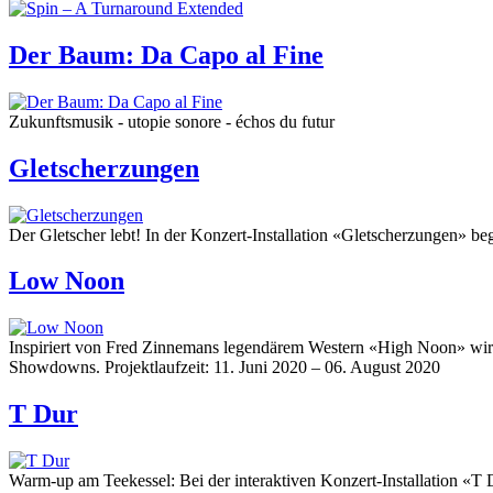
Der Baum: Da Capo al Fine
Zukunftsmusik - utopie sonore - échos du futur
Gletscherzungen
Der Gletscher lebt! In der Konzert-Installation «Gletscherzungen» beg
Low Noon
Inspiriert von Fred Zinnemans legendärem Western «High Noon» wird
Showdowns. Projektlaufzeit: 11. Juni 2020 – 06. August 2020
T Dur
Warm-up am Teekessel: Bei der interaktiven Konzert-Installation «T Du