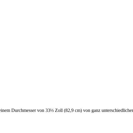
it einem Durchmesser von 33⅓ Zoll (82,9 cm) von ganz unterschiedliche