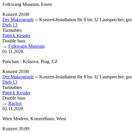
Folkwang Museum, Essen
Konzert 20:00
Der Makrograph
─ Konzert-Installation für 8 bis 32 Lautsprecher, gro
Dieb 13
Turntables
Patrick Kessler
Double bass
→
Folkwang Museum
01.11.2026
Punctum - Krásova, Prag, CZ
Konzert 20:00
Der Makrograph
─ Konzert-Installation für 8 bis 32 Lautsprecher, gro
Dieb 13
Turntables
Patrick Kessler
Double bass
→
Rachot
02.11.2026
Wien Modern, Konzerthaus, Wien
Konzert 20:00