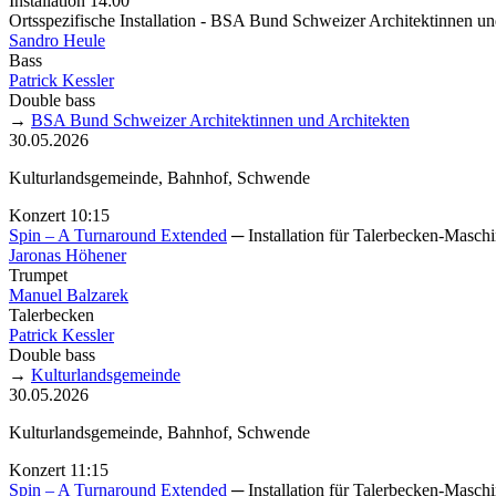
Installation 14:00
Ortsspezifische Installation - BSA Bund Schweizer Architektinnen un
Sandro Heule
Bass
Patrick Kessler
Double bass
→
BSA Bund Schweizer Architektinnen und Architekten
30.05.2026
Kulturlandsgemeinde, Bahnhof, Schwende
Konzert 10:15
Spin – A Turnaround Extended
─ Installation für Talerbecken-Masch
Jaronas Höhener
Trumpet
Manuel Balzarek
Talerbecken
Patrick Kessler
Double bass
→
Kulturlandsgemeinde
30.05.2026
Kulturlandsgemeinde, Bahnhof, Schwende
Konzert 11:15
Spin – A Turnaround Extended
─ Installation für Talerbecken-Masch