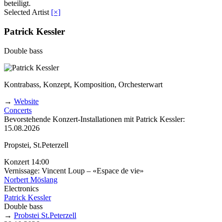
beteiligt.
Selected Artist
[×]
Patrick Kessler
Double bass
Kontrabass, Konzept, Komposition, Orchesterwart
→
Website
Concerts
Bevorstehende Konzert-Installationen mit Patrick Kessler:
15.08.2026
Propstei, St.Peterzell
Konzert 14:00
Vernissage: Vincent Loup – «Espace de vie»
Norbert Möslang
Electronics
Patrick Kessler
Double bass
→
Probstei St.Peterzell