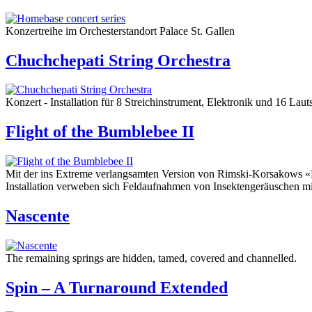
Konzertreihe im Orchesterstandort Palace St. Gallen
Chuchchepati String Orchestra
Konzert - Installation für 8 Streichinstrument, Elektronik und 16 Laut
Flight of the Bumblebee II
Mit der ins Extreme verlangsamten Version von Rimski-Korsakows «H
Installation verweben sich Feldaufnahmen von Insektengeräuschen mi
Nascente
The remaining springs are hidden, tamed, covered and channelled.
Spin – A Turnaround Extended