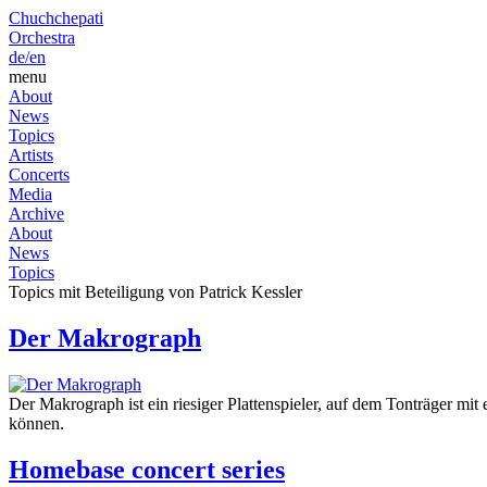
Chuchchepati
Orchestra
de/
en
menu
About
News
Topics
Artists
Concerts
Media
Archive
About
News
Topics
Topics mit Beteiligung von Patrick Kessler
Der Makrograph
Der Makrograph ist ein riesiger Plattenspieler, auf dem Tonträger m
können.
Homebase concert series