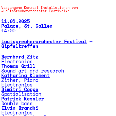
Vergangene Konzert-Installationen von
«Lautsprecherorchester Festival»:
11.01.2025
Palace, St. Gallen
14:00
Lautsprecherorchester Festival
─
Gipfeltreffen
Bernhard Zitz
Electronics
Thomas Grill
Sound art and research
Katharina Klement
Zither, Piano
Electronics
Dimitri Coppe
Spatialisation
Patrick Kessler
Double bass
Elvin Brandhi
Electronics