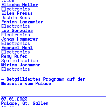
Voice
Elischa Heller
Electronics
Ellen Preuss
Double Bass
Fabian Lanzmaier
Electronics
Luz Gonzalez
Electronics
Jonas Hammerer
Electronics
Emanuel Hohl
Electronics
Remy Rufer
Spatialisation
Miriam Jochmann
Electronics
→
Detailliertes Programm auf der
Webseite vom Palace
07.01.2023
Palace, St. Gallen