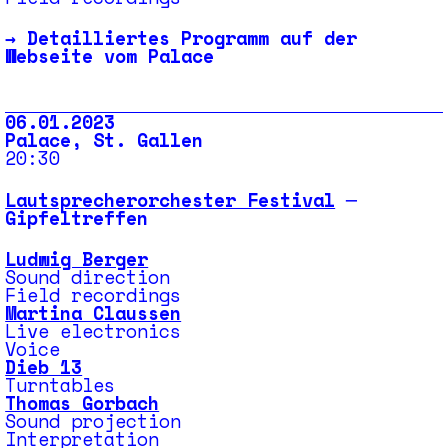
→
Detailliertes Programm auf der
Webseite vom Palace
06.01.2023
Palace, St. Gallen
20:30
Lautsprecherorchester Festival
─
Gipfeltreffen
Ludwig Berger
Sound direction
Field recordings
Martina Claussen
Live electronics
Voice
Dieb 13
Turntables
Thomas Gorbach
Sound projection
Interpretation