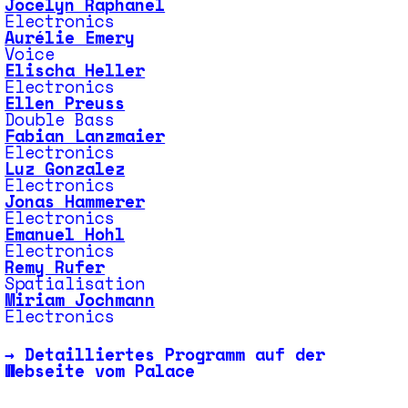
Jocelyn Raphanel
Electronics
Aurélie Emery
Voice
Elischa Heller
Electronics
Ellen Preuss
Double Bass
Fabian Lanzmaier
Electronics
Luz Gonzalez
Electronics
Jonas Hammerer
Electronics
Emanuel Hohl
Electronics
Remy Rufer
Spatialisation
Miriam Jochmann
Electronics
→
Detailliertes Programm auf der
Webseite vom Palace