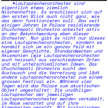
*
Lautsprecherorchester sind
eigentlich etwas ziemlich
Nischenhaftes. Es erschliesst sich auf
den ersten Blick auch nicht ganz, wie
das denn funktionieren soll. Das seit
einigen Jahren im Palace residierende
Chuchchepati Orchestra arbeitet aktiv
an der Bekanntwerdung eben dieser
Orchester. Nun gibt es nicht nur dieses
eine Lautsprecherorchester, sondern es
handelt sich um ein ganzes Feld mit
eigener Geschichte, Standardwerken und
Akusmonien (wie Lautsprecherorchester
auch heissen) aus verschiedenen Orten
und mit unterschiedlichen Ideen. Das
Chuchchepati Orchestra sucht den
Austausch und die Vernetzung und lädt
andere Lautsprecherorchester zum einem
grossen Festival ein. Während vier
Tagen wird das Palace zum akustischen
Objekt umgestaltet: Die unzähligen
Lautsprecher der jeweiligen
Lautsprecherorchester werden verkabelt,
im Raum verortet und auf ihre
Eigenheiten geprüft. Mit historischen