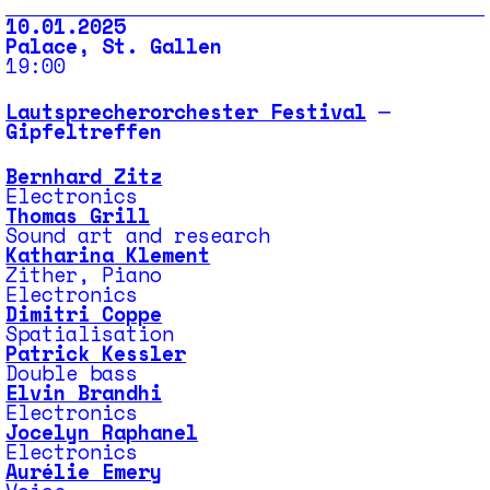
10.01.2025
Palace, St. Gallen
19:00
Lautsprecherorchester Festival
─
Gipfeltreffen
Bernhard Zitz
Electronics
Thomas Grill
Sound art and research
Katharina Klement
Zither, Piano
Electronics
Dimitri Coppe
Spatialisation
Patrick Kessler
Double bass
Elvin Brandhi
Electronics
Jocelyn Raphanel
Electronics
Aurélie Emery