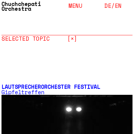
Chuchchepati
MENU
DE/
EN
Orchestra
SELECTED TOPIC
[×]
LAUTSPRECHERORCHESTER FESTIVAL
Gipfeltreffen