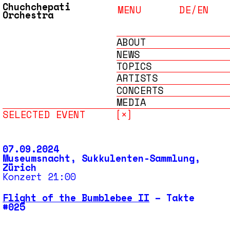
Chuchchepati
MENU
DE/
EN
Orchestra
ABOUT
NEWS
TOPICS
ARTISTS
CONCERTS
MEDIA
SELECTED EVENT
[×]
ARCHIVE
07.09.2024
Museumsnacht, Sukkulenten-Sammlung,
Zürich
Konzert 21:00
Flight of the Bumblebee II
– Takte
#025